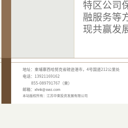
特区公司
融服务等
现共赢发
地址：柬埔寨西哈努克省磅逊港市，4号国道212公里处
电话：13921169162
855-089791767（柬）
邮箱：
xhnk@ssez.com
本站版权所有：江苏中柬投资发展有限公司