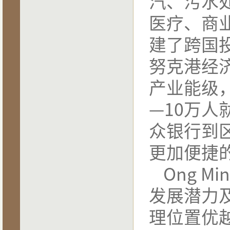
汽、污水
医疗、商
建了跨国
努克港经
产业能级，
—10万
众银行到
更加便捷
Ong M
发展潜力
理位置优